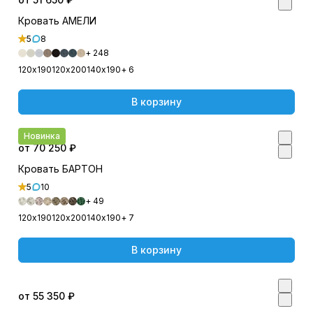
Кровать АМЕЛИ
5
8
+ 248
120х190
120х200
140х190
+ 6
В корзину
Новинка
от 70 250 ₽
Кровать БАРТОН
5
10
+ 49
120х190
120х200
140х190
+ 7
В корзину
от 55 350 ₽