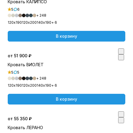
Кровать КАЛИПСО
5
6
+ 248
120х190
120х200
140х190
+ 6
В корзину
от 51 900 ₽
Кровать ВИОЛЕТ
5
5
+ 248
120х190
120х200
140х190
+ 6
В корзину
от 55 350 ₽
Кровать ЛЕРАНО