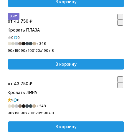
В корзину
Хит
от 43 750 ₽
Кровать ПЛАЗА
0
0
+ 248
90х190
90х200
120х190
+ 8
В корзину
от 43 750 ₽
Кровать ЛИРА
5
6
+ 248
90х190
90х200
120х190
+ 8
В корзину