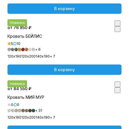
В корзину
Новинка
от 76 850 ₽
Кровать БЕЙЛИС
5
10
+ 6
120х190
120х200
140х190
+ 7
В корзину
Новинка
от 84 550 ₽
Кровать МИЯ МУР
0
0
+ 31
120х190
120х200
140х190
+ 7