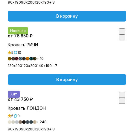
90х190
90х200
120х190
+ 8
В корзину
Новинка
от 76 850 ₽
Кровать РИЧИ
5
10
+ 10
120х190
120х200
140х190
+ 7
В корзину
Хит
от 43 750 ₽
Кровать ЛОНДОН
5
9
+ 248
90х190
90х200
120х190
+ 8