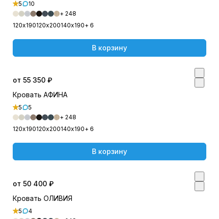
5
10
+ 248
120х190
120х200
140х190
+ 6
В корзину
от 55 350 ₽
Кровать АФИНА
5
5
+ 248
120х190
120х200
140х190
+ 6
В корзину
от 50 400 ₽
Кровать ОЛИВИЯ
5
4