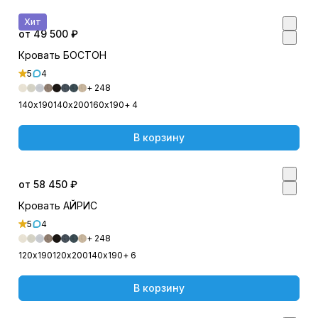
Хит
от 49 500 ₽
Кровать БОСТОН
5
4
+ 248
140х190
140х200
160х190
+ 4
В корзину
от 58 450 ₽
Кровать АЙРИС
5
4
+ 248
120х190
120х200
140х190
+ 6
В корзину