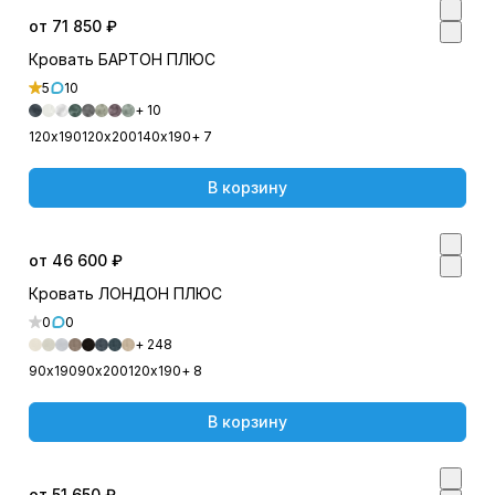
от 71 850 ₽
Кровать БАРТОН ПЛЮС
5
10
+ 10
120х190
120х200
140х190
+ 7
В корзину
от 46 600 ₽
Кровать ЛОНДОН ПЛЮС
0
0
+ 248
90х190
90х200
120х190
+ 8
В корзину
от 51 650 ₽