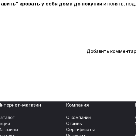
авить” кровать у себя дома до покупки
и понять, под
Добавить коммента
Интернет-магазин
Компания
аталог
О компании
Акции
Отзывы
Магазины
Сертификаты
Контакты
Реквизиты