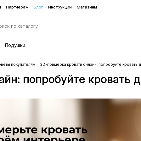
я
Партнерам
Блог
Инструкции
Магазины
Подушки
оветы покупателям
3D-примерка кровати онлайн: попробуйте кровать д
йн: попробуйте кровать д