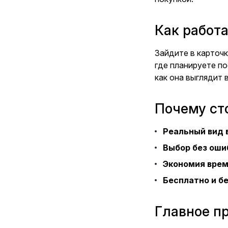
Как работ
Зайдите в карточ
где планируете по
как она выглядит 
Почему ст
Реальный вид 
Выбор без оши
Экономия вре
Бесплатно и б
Главное п