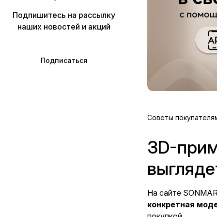
Подпишитесь на рассылку
наших новостей и акций
Подписаться
Советы покупателя
3D-прим
выгляде
На сайте SONMA
конкретная моде
покупкой.