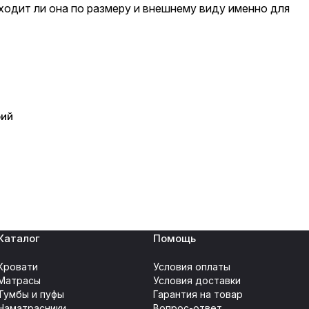
ходит ли она по размеру и внешнему виду именно для
рий
Каталог
Помощь
Кровати
Условия оплаты
Матрасы
Условия доставки
Тумбы и пуфы
Гарантия на товар
Наматрасники
Вопрос-ответ