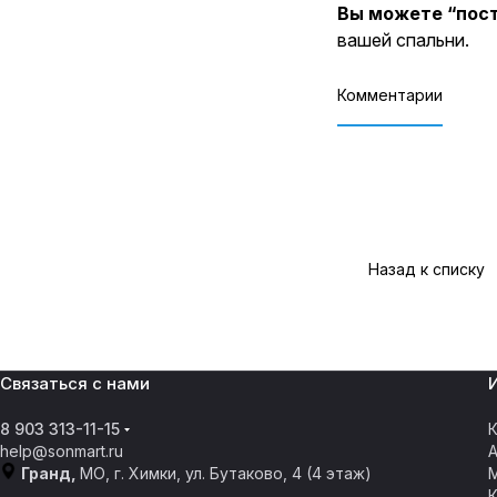
Вы можете “пост
вашей спальни.
Комментарии
Назад к списку
Связаться с нами
8 903 313-11-15
К
help@sonmart.ru
Гранд,
МО, г. Химки, ул. Бутаково, 4 (4 этаж)