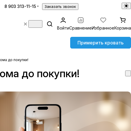
8 903 313-11-15
Заказать звонок
Войти
Сравнение
Избранное
Корзина
Примерить кровать
ома до покупки!
ома до покупки!